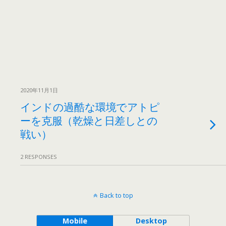
2020年11月1日
インドの過酷な環境でアトピ
ーを克服（乾燥と日差しとの
戦い）
2 RESPONSES
Back to top
Mobile
Desktop