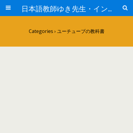
日本語教師ゆき先生・インド人の取扱説明書
Categories ›
ユーチューブの教科書