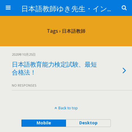
日本語教師ゆき先生・インド人の取扱説明書
Tags › 日本語教師
2020年10月25日
日本語教育能力検定試験、最短
合格法！
NO RESPONSES
Back to top
Mobile
Desktop