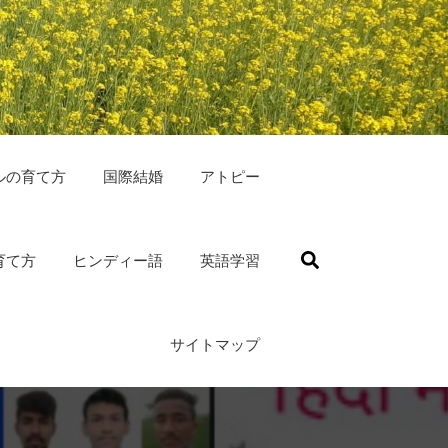
ルの育て方
国際結婚
アトピー
育て方
ヒンディー語
英語学習
サイトマップ