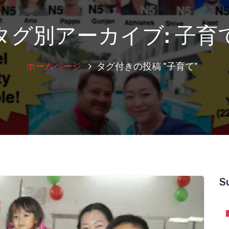
タグ別アーカイブ: 子育
ホームページ
タグ付きの投稿 "子育て"
S