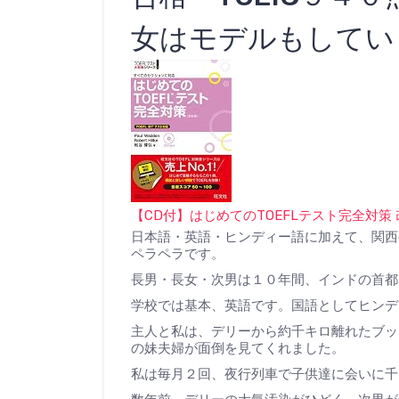
女はモデルもしてい
【CD付】はじめてのTOEFLテスト完全対策 改訂
日本語・英語・ヒンディー語に加えて、関西
ペラペラです。
長男・長女・次男は１０年間、インドの首都
学校では基本、英語です。国語としてヒンデ
主人と私は、デリーから約千キロ離れたブッ
の妹夫婦が面倒を見てくれました。
私は毎月２回、夜行列車で子供達に会いに千