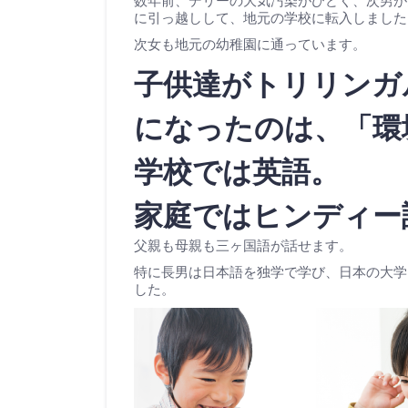
数年前、デリーの大気汚染がひどく、次男が
に引っ越しして、地元の学校に転入しました
次女も地元の幼稚園に通っています。
子供達がトリリンガ
になったのは、「環
学校では英語。
家庭ではヒンディー
父親も母親も三ヶ国語が話せます。
特に長男は日本語を独学で学び、日本の大学
した。