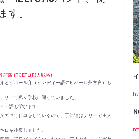
ます。
版 (TOEFL(R)大戦略)
イ
弁とビハール弁（ヒンディー語のビハール州方言）も
ht
デリーで私立学校に通っていました。
ィー語も学びます。
N
ダガヤで仕事をしているので、子供達はデリーで主人
ht
キロを往復しました。