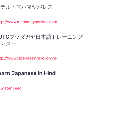
ホテル・マハマヤパレス
tp://www.mahamayapalace.com
JTCブッダガヤ日本語トレーニング
センター
tp://www.japaneseinhindi.online
earn Japanese in Hindi
witter Feed