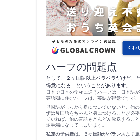
ハーフの問題点
として、２ヶ国語以上ペラペラだけど、
得意になる、ということがあります。
日本で日本の学校に通うハーフは、日本語が
英語圏に住むハーフは、英語が得意ですが、
母国語がしっかり身についていないと、他の
ずは母国語をちゃんと身につけることが必要
ていれば、他の言語もどんどん吸収すること
途半端になってしまいます。
私達の子供達は、３ヶ国語がバランスよく運