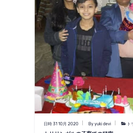
日時 31 10月 2020
By yuki devi
ト